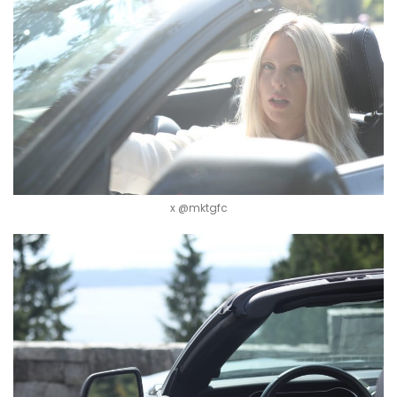
x @mktgfc