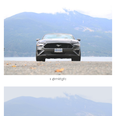
x @mktgfc