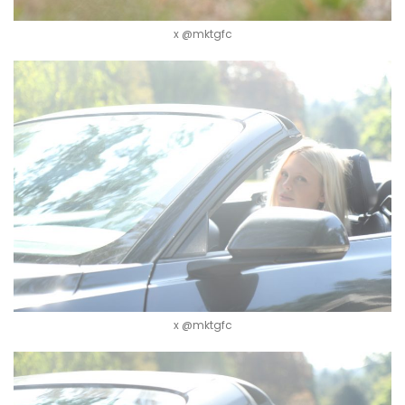
x @mktgfc
x @mktgfc