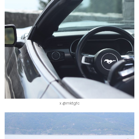
x @mktgfc