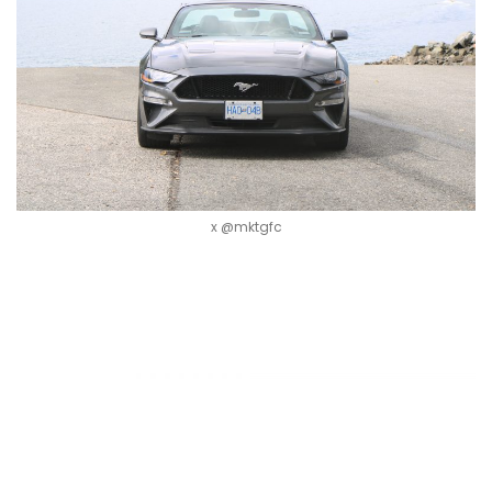
x @mktgfc