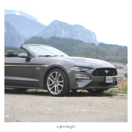
x @mktgfc