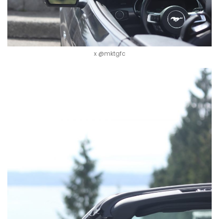
x @mktgfc